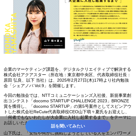
企業のマーケティング課題を、デジタルクリエイティブで解決する
株式会社アクアスター（所在地：東京都中央区、代表取締役社長：
原田 弘良、以下 当社）は、2025年2月27日(木)17時より社内勉強
会「シェアノバ Vol.9」を開催します。
今回の勉強会では、NTTコミュニケーションズ入社後、新規事業創
出コンテスト「docomo STARTUP CHALLENGE 2023」BRONZE
賞を獲得し、「docomo STARTUP」の第5号案件としてスピンアウ
トした株式会社ReCute代表取締役CEO山下萌々夏氏をお迎えし、
「何者でもないわたしが大企業に入社し起業するまで」をテーマに
お話しいただきます。
話を聞いてみたい
山下氏は、「女性や何かに挑戦しようとしている人をエンパワーメ