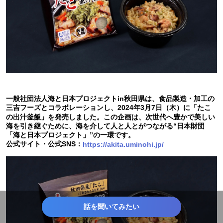
一般社団法人海と日本プロジェクトin秋田県は、食品製造・加工の
三吉フーズとコラボレーションし、2024年3月7日（木）に「たこ
の出汁釜飯」を発売しました。この企画は、次世代へ豊かで美しい
海を引き継ぐために、海を介して人と人とがつながる“日本財団
「海と日本プロジェクト」”の一環です。
公式サイト・公式SNS：
https://akita.uminohi.jp/
話を聞いてみたい