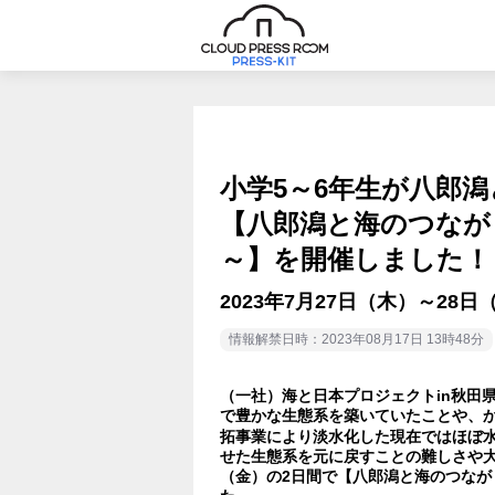
小学5～6年生が八郎
【八郎潟と海のつなが
～】を開催しました！
2023年7月27日（木）～2
情報解禁日時：2023年08月17日 13時48分
（一社）海と日本プロジェクトin秋田
で豊かな生態系を築いていたことや、
拓事業により淡水化した現在ではほぼ
せた生態系を元に戻すことの難しさや大
（金）の2日間で【八郎潟と海のつなが