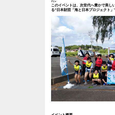
た。
このイベントは、次世代へ豊かで美し
る“日本財団「海と日本プロジェクト」
イベント概要