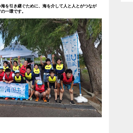
い海を引き継ぐために、海を介して人と人とがつなが
”の一環です。