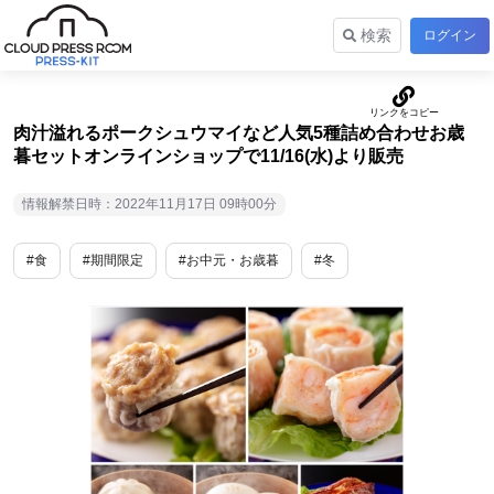
検索
ログイン
肉汁溢れるポークシュウマイなど人気5種詰め合わせお歳
暮セットオンラインショップで11/16(水)より販売
情報解禁日時：2022年11月17日 09時00分
#食
#期間限定
#お中元・お歳暮
#冬