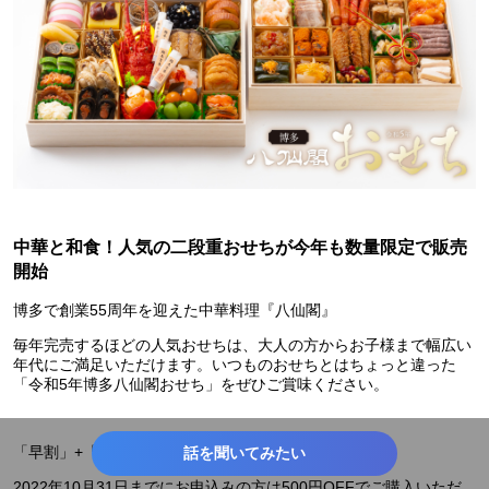
#福岡
中華と和食！人気の二段重おせちが今年も数量限定で販売
開始
博多で創業55周年を迎えた中華料理『八仙閣』
毎年完売するほどの人気おせちは、大人の方からお子様まで幅広い
年代にご満足いただけます。いつものおせちとはちょっと違った
「令和5年博多八仙閣おせち」をぜひご賞味ください。
「早割」+「ネット予約」がお得！
話を聞いてみたい
2022年10月31日までにお申込みの方は500円OFFでご購入いただ