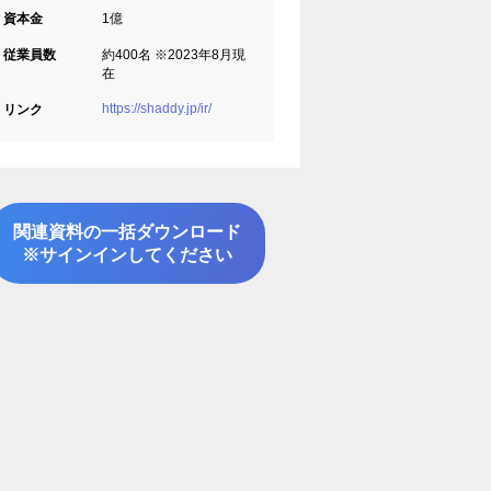
資本金
1億
従業員数
約400名 ※2023年8月現
在
https://shaddy.jp/ir/
リンク
関連資料の一括ダウンロード
※サインインしてください