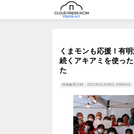
くまモンも応援！有明
続くアキアミを使った
た
情報解禁日時：2022年02月06日 20時09分