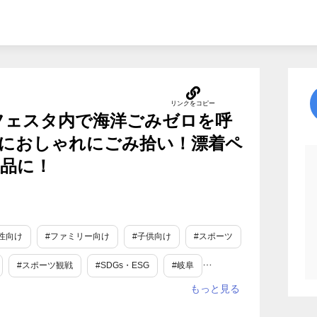
フェスタ内で海洋ごみゼロを呼
におしゃれにごみ拾い！漂着ペ
品に！
性向け
#ファミリー向け
#子供向け
#スポーツ
#スポーツ観戦
#SDGs・ESG
#岐阜