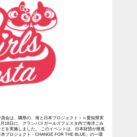
委員会は、隣県の、海と日本プロジェクトｉｎ愛知県実
9月18日に、グランパスガールズフェスタ内で海洋ごみ
どを実施しました。 このイベントは、日本財団が推進
ロジェクト・CHANGE FOR THE BLUE」の一環