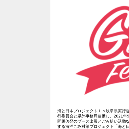
海と日本プロジェクトｉｎ岐阜県実行
行委員会と県外事務局連携し、2021年
問題啓発のブース出展とごみ拾い活動な
する海洋ごみ対策プロジェクト「海と日本プ