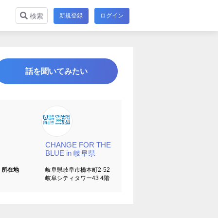
新規登録
ログイン
検索
話を聞いてみたい
CHANGE FOR THE
BLUE in 岐阜県
所在地
岐阜県岐阜市橋本町2-52
岐阜シティタワー43 4階