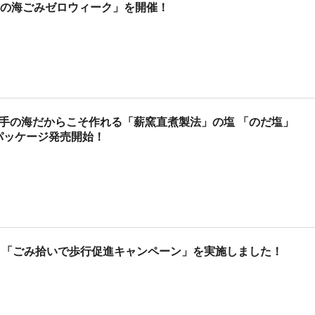
春の海ごみゼロウィーク」を開催！
手の海だからこそ作れる「薪窯直煮製法」の塩 「のだ塩」
 特別パッケージ発売開始！
 「ごみ拾いで歩行促進キャンペーン」を実施しました！