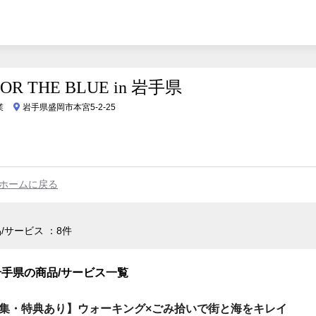
OR THE BLUE in 岩手県
業
岩手県盛岡市本宮5-2-25
手県のホームに戻る
商品/サービス
8件
in 岩手県の商品/サービス一覧
集・特典あり】ウォーキング×ごみ拾いで街と海をキレイ