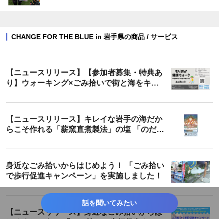
CHANGE FOR THE BLUE in 岩手県の商品 / サービス
【ニュースリリース】【参加者募集・特典あ
り】ウォーキング×ごみ拾いで街と海をキレ
イに！ 「もりおか健康ウォークin春の海ごみ
ゼロウィーク」を開催！
【ニュースリリース】キレイな岩手の海だか
らこそ作れる「薪窯直煮製法」の塩 「のだ
塩」CHANGE FOR THE BLUE 特別パッケ
ージ発売開始！
身近なごみ拾いからはじめよう！ 「ごみ拾い
で歩行促進キャンペーン」を実施しました！
話を聞いてみたい
【ニュースリリース】身近なごみ拾いからは