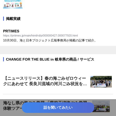
掲載実績
PRTIMES
https://prtimes.jp/main/html/rd/p/000000427.000077920.html
10月30日、海と日本プロジェクト広報事務局が掲載の記事で紹介。
CHANGE FOR THE BLUE in 岐阜県の商品 / サービス
【ニュースリリース】春の海ごみゼロウィー
クにあわせて 長良川流域の河川ごみ状況を調
べる２大調査を実施！
海なし県の海ごみ学習 「藤前干潟海ごみ学習
話を聞いてみたい
体験ツアー」を開催しました！