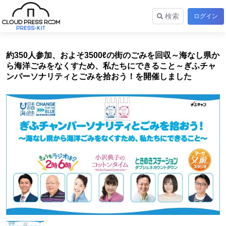
検索
ログイン
約350人参加、およそ3500ℓの街のごみを回収～海なし県か
ら海洋ごみをなくすため、私たちにできること～ぎふチャ
ンパーソナリティとごみを拾おう！を開催しました