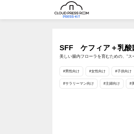
SFF ケフィア＋乳酸
美しい腸内フローラを育むための、”ス
#男性向け
#女性向け
#子供向け
#サラリーマン向け
#主婦向け
#
#生活習慣病