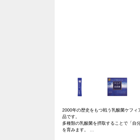
2000年の歴史をもつ戦う乳酸菌ケフ
品です。
多種類の乳酸菌を摂取することで「自
を育みます。
カスピ海と黒海に挟まれたコーカサス地