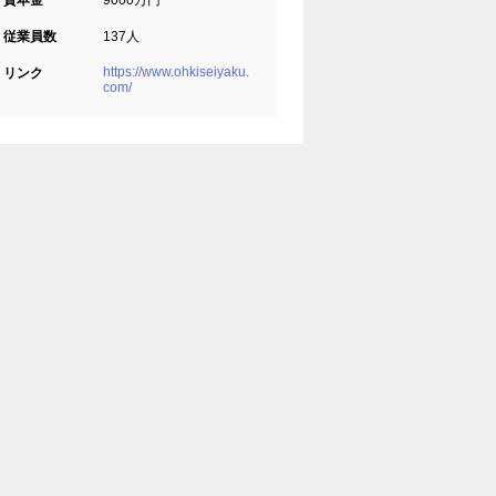
資本金
9000万円
従業員数
137人
https://www.ohkiseiyaku.
リンク
com/