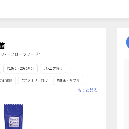
菌
ーパーフローラフード”
#10代・20代向け
#シニア向け
美容/健康
#ファミリー向け
#健康・サプリ