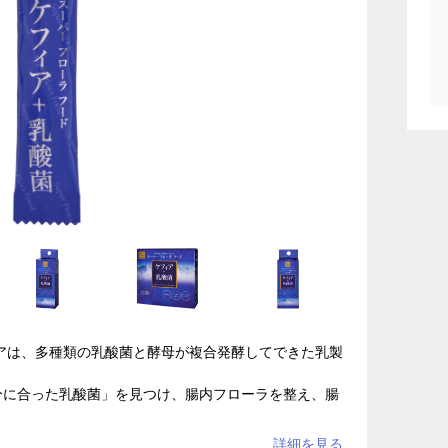
ィアは、多種類の乳酸菌と酵母が複合発酵してできた乳製
分に合った乳酸菌」を見つけ、腸内フローラを整え、腸
方で誕生し、その歴史は古く2000年以上ものあいだ愛