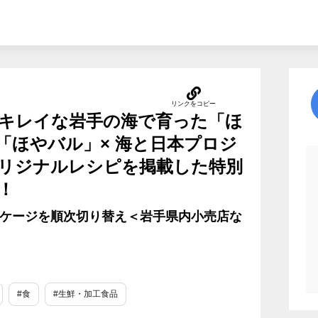
キレイな岩手の海で育った「ほ
「ほやバル」× 海と日本プロジ
リジナルレシピを掲載した特別
！
パッケージを順次切り替え＜岩手県内小売店な
#食
#生鮮・加工食品