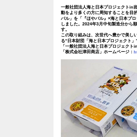
一般社団法人海と日本プロジェクトin
動をより多くの方に周知することを目
バル」を「『ほやバル』×海と日本プロ
しました。2024年3月中旬製造分か
す。
この取り組みは、次世代へ豊かで美し
る“日本財団「海と日本プロジェクト」
「一般社団法人海と日本プロジェクトi
「株式会社津田商店」ホームページ：
h