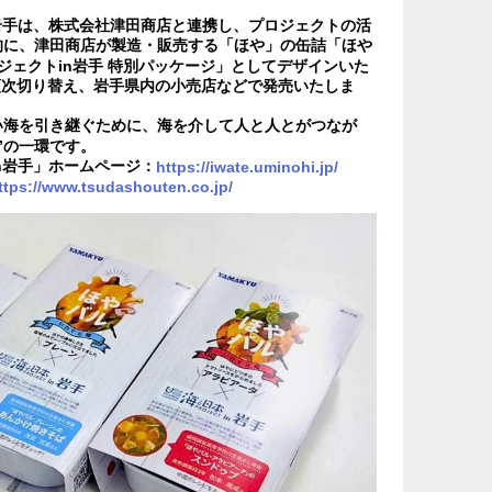
岩手は、株式会社津田商店と連携し、プロジェクトの活
的に、津田商店が製造・販売する「ほや」の缶詰「ほや
ジェクトin岩手 特別パッケージ」としてデザインいた
ら順次切り替え、岩手県内の小売店などで発売いたしま
い海を引き継ぐために、海を介して人と人とがつなが
”の一環です。
n岩手」ホームページ：
https://iwate.uminohi.jp/
ttps://www.tsudashouten.co.jp/