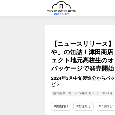
【ニュースリリース】
や」の缶詰！津田商店
ェクト地元高校生のオ
パッケージで発売開始
2024年3月中旬製造分から
ど＞
情報解禁日時：2024年03月26日 13時14分
#男性向け
#女性向け
#子供向け