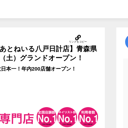
あとねいる八戸日計店】青森県
6日（土）グランドオープン！
日本一！年内200店舗オープン！