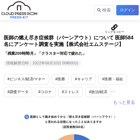
検索
ログイン
医師の燃え尽き症候群（バーンアウト）について 医師584
名にアンケート調査を実施【株式会社エムステージ】
「残業200時間/月」「クラスター対応で疲れた」
情報解禁日時：2022年08月10日 00時00分
#ビジネス/経済/マネー
#医療
#キャリア
#医療・福祉
#調査データ
#コロナ
#ストレス
#政治/経済
#働き方改革