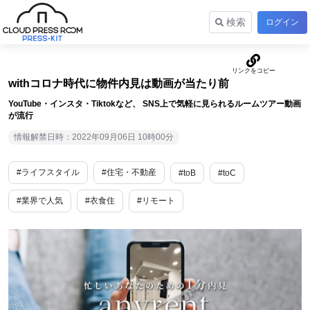
検索
ログイン
withコロナ時代に物件内見は動画が当たり前
YouTube・インスタ・Tiktokなど、 SNS上で気軽に見られるルームツアー動画
が流行
情報解禁日時：2022年09月06日 10時00分
#ライフスタイル
#住宅・不動産
#toB
#toC
#業界で人気
#衣食住
#リモート