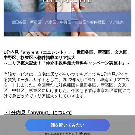
1分内見「anyrent（エニレント）」、世田谷区、新宿区、文京区、
中野区、杉並区へ物件掲載エリア拡大
～エリア拡大記念！「仲介手数料最大無料キャンペーン実施中」～
当該サービスは、自宅に居ながらいつでもどこでも1分内見ができ
る賃貸ポータルサイトとして、2022年5月に渋谷・城南エリアでス
タートしました。今回新たに対象範囲を世田谷区、新宿区、文京
区、中野区、杉並区に広げました。今後もまずは東京23区展開に向
けて急ピッチでエリア拡大をしていきます。
・1分内見「anyrent」について
話を聞いてみたい