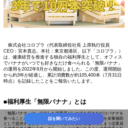
株式会社コロプラ（代表取締役社長 上席執行役員
CEO：宮本貴志、本社：東京都港区、以下「コロプラ」）
は、健康経営を推進する独自の福利厚生として、オフィス
でバナナがいつでも好きなだけ食べられる「無限バナナ」
の運用を2022年9月から開始しました。この度、運用開始
から約3年が経過し、累計消費数が約105,400本（7月31日
時点）を記録したことをご報告いたします。
■福利厚生「無限バナナ」とは
「無限バナナ」は、出社した従業員がいつでも好きなだけバナナを
食べることができる福利厚生です。栄養価の高いバナナを栄養補助
話を聞いてみたい
として提供することで、忙しくて食事が疎かになってしまう従業員