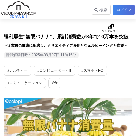
検索
ログイン
福利厚生“無限バナナ”、累計消費数が3年で10万本を突破
～従業員の健康に配慮し、クリエイティブ強化とウェルビーイングを支援～
情報解禁日時：2025年08月07日 11時15分
#カルチャー
#コンピューター・IT
#スマホ・PC
#コミュニケーション
#食