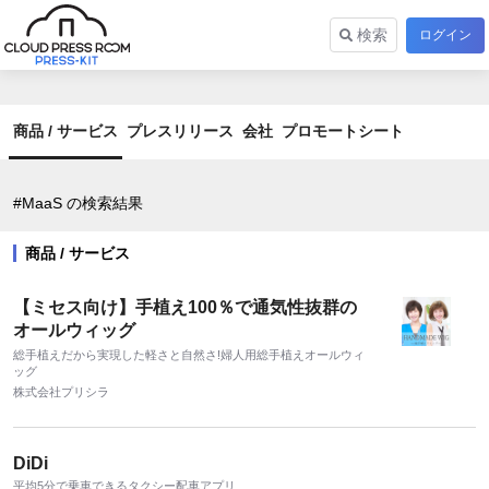
検索
ログイン
商品 / サービス
プレスリリース
会社
プロモートシート
#MaaS の検索結果
商品 / サービス
【ミセス向け】手植え100％で通気性抜群の
オールウィッグ
総手植えだから実現した軽さと自然さ!婦人用総手植えオールウィ
ッグ
株式会社プリシラ
DiDi
平均5分で乗車できるタクシー配車アプリ