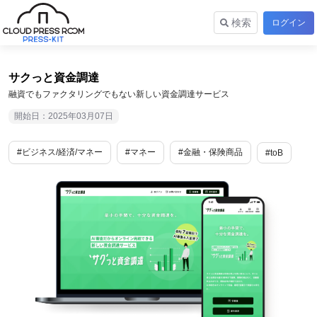
検索
ログイン
サクっと資金調達
融資でもファクタリングでもない新しい資金調達サービス
開始日：2025年03月07日
#ビジネス/経済/マネー
#マネー
#金融・保険商品
#toB