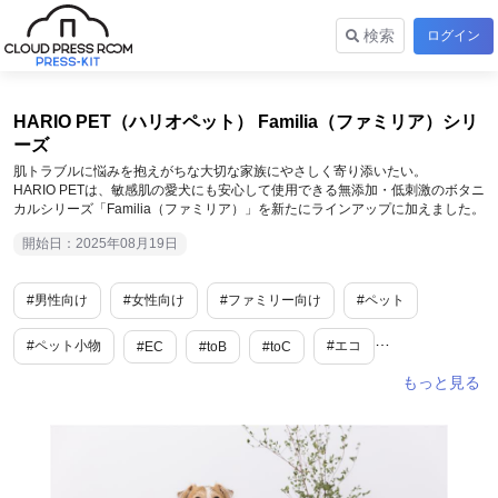
検索
ログイン
HARIO PET（ハリオペット） Familia（ファミリア）シリ
ーズ
肌トラブルに悩みを抱えがちな大切な家族にやさしく寄り添いたい。
HARIO PETは、敏感肌の愛犬にも安心して使用できる無添加・低刺激のボタニ
カルシリーズ「Familia（ファミリア）」を新たにラインアップに加えました。
開始日：2025年08月19日
#男性向け
#女性向け
#ファミリー向け
#ペット
#ペット小物
#エコ
#EC
#toB
#toC
#新商品・サービス