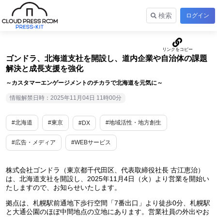
検索
ログイン
ゴンドラ、北海道支社を開設し、道内企業や自治体の課題
解決と成長支援を強化
～カスタマーエンゲージメントのチカラで北海道を元気に～
情報解禁日時：2025年11月04日 11時00分
#北海道
#東京
#地域活性・地方創生
#DX
#広告・メディア
#WEBサービス
株式会社ゴンドラ（東京都千代田区、代表取締役社長 古江恵治）
は、北海道支社を開設し、2025年11月4日（火）より営業を開始い
たしますので、お知らせいたします。
拠点は、札幌駅前通地下歩行空間「7番出口」より徒歩0分、札幌駅
と大通公園のほぼ中間地点の立地にあります。営業社員の外出やお