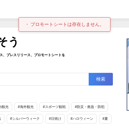
プロモートシートは存在しません。
そう
ス、プレスリリース、プロモートシートを
内観光
#海外観光
#スポーツ観戦
#防災・救急・防犯
風
#シルバーウィーク
#日焼け
#ハロウィーン
#夏