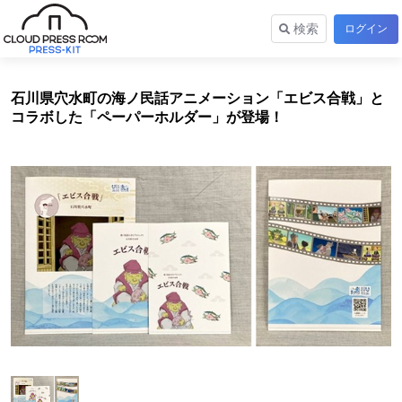
検索
ログイン
石川県穴水町の海ノ民話アニメーション「エビス合戦」と
コラボした「ペーパーホルダー」が登場！