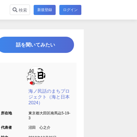
新規登録
ログイン
検索
話を聞いてみたい
海ノ民話のまちプロ
ジェクト（海と日本
2024）
所在地
東京都大田区南馬込5-19-
3
代表者
沼田 心之介