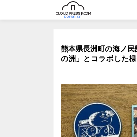
熊本県長洲町の海ノ民
の洲」とコラボした様