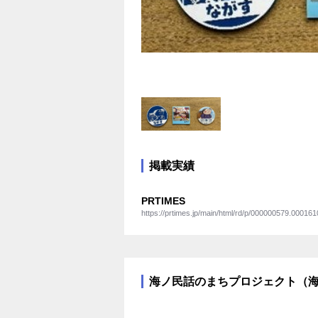
掲載実績
PRTIMES
https://prtimes.jp/main/html/rd/p/000000579.000161
海ノ民話のまちプロジェクト（海と