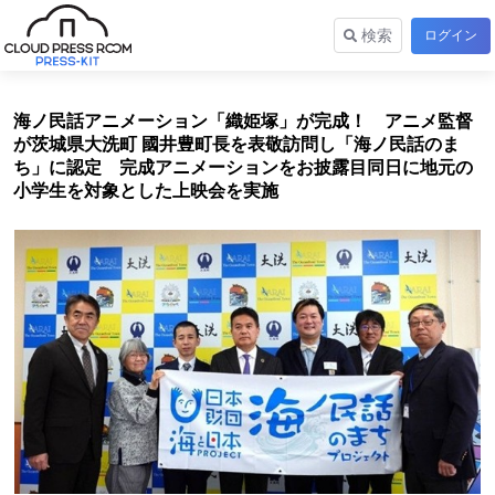
検索
ログイン
海ノ民話アニメーション「織姫塚」が完成！ アニメ監督
が茨城県大洗町 國井豊町長を表敬訪問し「海ノ民話のま
ち」に認定 完成アニメーションをお披露目同日に地元の
小学生を対象とした上映会を実施