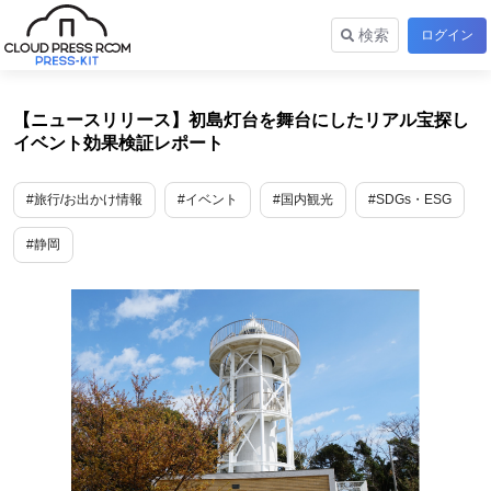
検索
ログイン
【ニュースリリース】初島灯台を舞台にしたリアル宝探し
イベント効果検証レポート
#旅行/お出かけ情報
#イベント
#国内観光
#SDGs・ESG
#静岡