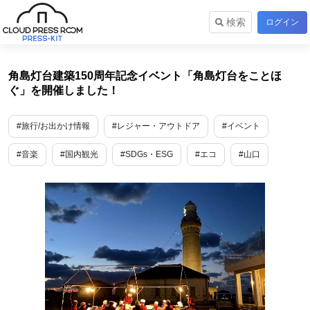
検索
ログイン
角島灯台建築150周年記念イベント「角島灯台をことほ
ぐ」を開催しました！
#旅行/お出かけ情報
#レジャー・アウトドア
#イベント
#音楽
#国内観光
#SDGs・ESG
#エコ
#山口