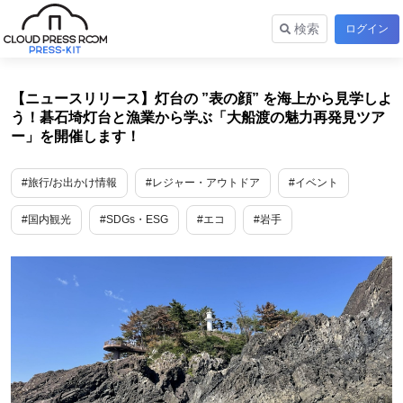
検索
ログイン
【ニュースリリース】灯台の ”表の顔” を海上から見学しよ
う！碁石埼灯台と漁業から学ぶ「大船渡の魅力再発見ツア
ー」を開催します！
#旅行/お出かけ情報
#レジャー・アウトドア
#イベント
#国内観光
#SDGs・ESG
#エコ
#岩手