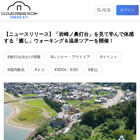
検索
ログイン
【ニュースリリース】「岩崎ノ鼻灯台」を見て学んで体感
する「癒し」ウォーキング＆温泉ツアーを開催！
#旅行/お出かけ情報
#レジャー・アウトドア
#イベント
#国内観光
#エコ
#SDGs・ESG
#富山