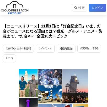
検索
ログイン
【ニュースリリース】11月1日は「灯台記念日」いま、灯
台がニュースになる理由とは？観光・グルメ・アニメ・防
災まで、“灯台×○○”全国10大トピック
#旅行/お出かけ情報
#イベント
#国内観光
#SDGs・ESG
#エコ