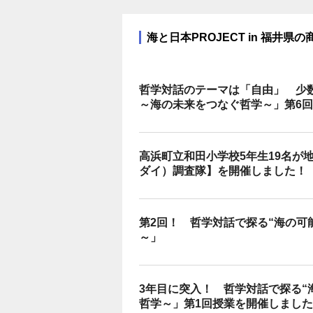
海と日本PROJECT in 福井県の
哲学対話のテーマは「自由」 少
～海の未来をつなぐ哲学～」第6
高浜町立和田小学校5年生19名が
ダイ）調査隊】を開催しました！
第2回！ 哲学対話で探る“海の可
～」
3年目に突入！ 哲学対話で探る“
哲学～」第1回授業を開催しました