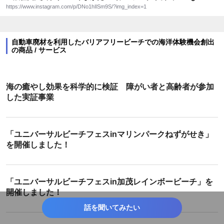
https://www.instagram.com/p/DNo1hIlSm9S/?img_index=1
自動車廃材を利用したバリアフリービーチでの海洋体験機会創出
の商品 / サービス
海の癒やし効果を科学的に検証 障がい者と高齢者が参加
した実証事業
「ユニバーサルビーチフェスinマリンパークねずがせき」
を開催しました！
「ユニバーサルビーチフェスin加茂レインボービーチ」を
開催しました！
話を聞いてみたい