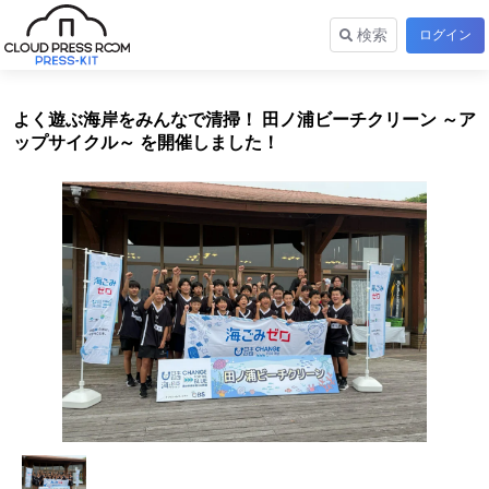
検索
ログイン
よく遊ぶ海岸をみんなで清掃！ 田ノ浦ビーチクリーン ～ア
ップサイクル～ を開催しました！