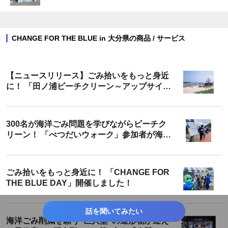
CHANGE FOR THE BLUE in 大分県の商品 / サービス
【ニュースリリース】ごみ拾いをもっと身近
に！ 「田ノ浦ビーチクリーン～アップサイク
ル～」開催！
300名が海洋ごみ問題を学びながらビーチク
リーン！ 「べつだいウォーク」参加者が海岸
でのごみ拾いを体験しました！
ごみ拾いをもっと身近に！ 「CHANGE FOR
THE BLUE DAY」開催しました！
話を聞いてみたい
海洋ごみ削減を願う”巨人型”の造形物が迎え