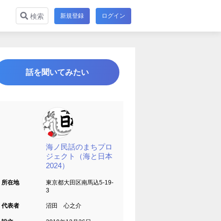
新規登録
ログイン
検索
話を聞いてみたい
海ノ民話のまちプロ
ジェクト（海と日本
2024）
所在地
東京都大田区南馬込5-19-
3
代表者
沼田 心之介