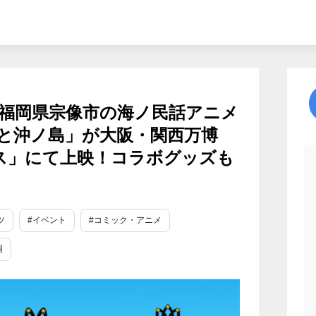
福岡県宗像市の海ノ民話アニメ
と沖ノ島」が大阪・関西万博
ェス」にて上映！コラボグッズも
ツ
#イベント
#コミック・アニメ
岡