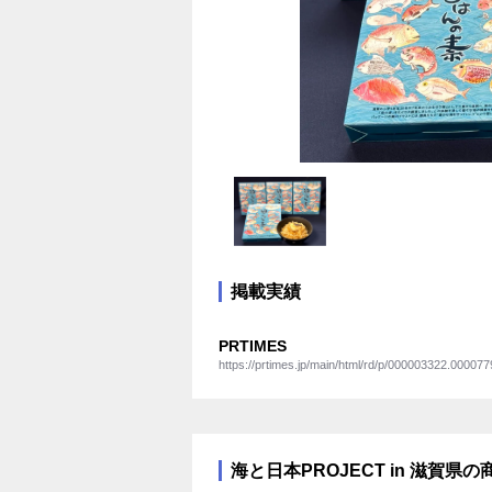
掲載実績
PRTIMES
https://prtimes.jp/main/html/rd/p/000003322.000077
海と日本PROJECT in 滋賀県の