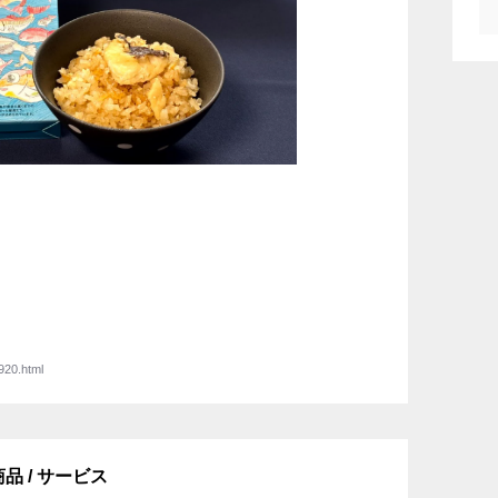
920.html
商品 / サービス