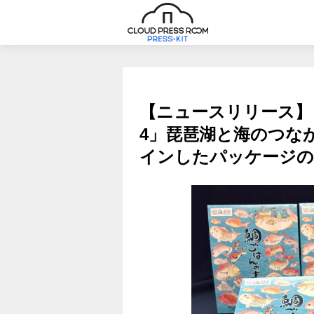
【ニュースリリース】
4」琵琶湖と海のつな
インしたパッケージの