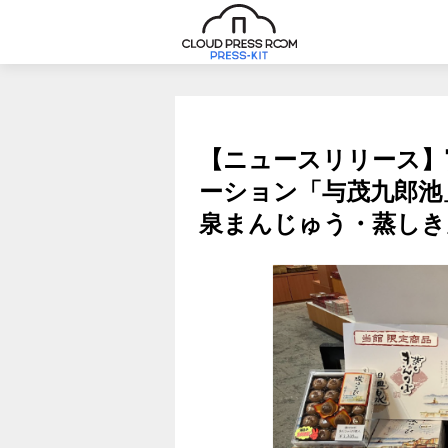
【ニュースリリース】
ーション「与茂九郎池
泉まんじゅう・蒸しき