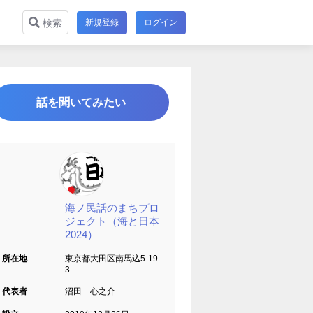
新規登録
ログイン
検索
話を聞いてみたい
海ノ民話のまちプロ
ジェクト（海と日本
2024）
所在地
東京都大田区南馬込5-19-
3
代表者
沼田 心之介