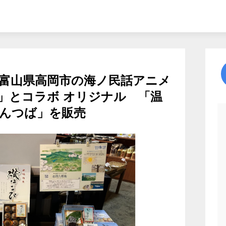
富山県高岡市の海ノ民話アニメ
」とコラボ オリジナル 「温
んつば」を販売