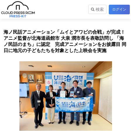
検索
ログイン
海ノ民話アニメーション「ムイとアワビの合戦」が完成！
アニメ監督が北海道函館市 大泉 潤市長を表敬訪問し 「海
ノ民話のまち」に認定 完成アニメーションをお披露目 同
日に地元の子どもたちを対象とした上映会を実施