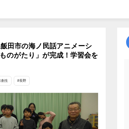
県飯田市の海ノ民話アニメーシ
ものがたり」が完成！学習会を
方創生
#長野