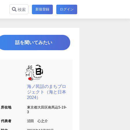
新規登録
ログイン
検索
話を聞いてみたい
海ノ民話のまちプロ
ジェクト（海と日本
2024）
所在地
東京都大田区南馬込5-19-
3
代表者
沼田 心之介