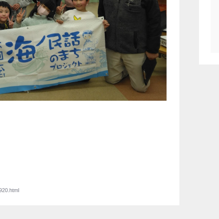
920.html