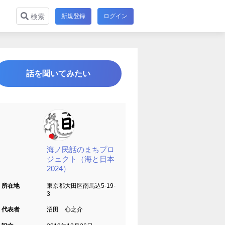
新規登録
ログイン
検索
話を聞いてみたい
海ノ民話のまちプロ
ジェクト（海と日本
2024）
所在地
東京都大田区南馬込5-19-
3
代表者
沼田 心之介