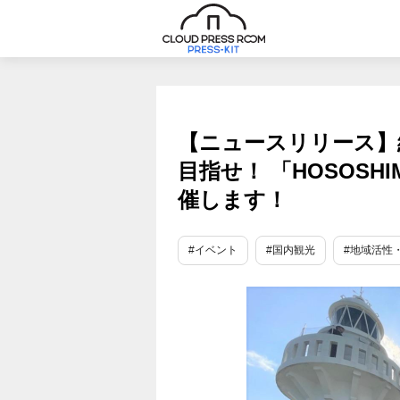
【ニュースリリース】
目指せ！ 「HOSOSHIM
催します！
#イベント
#国内観光
#地域活性