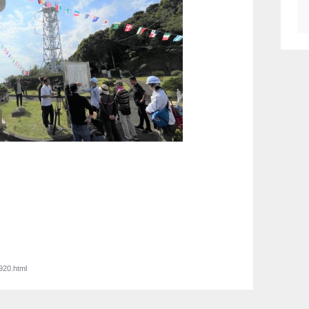
920.html