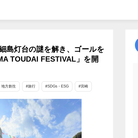
細島灯台の謎を解き、ゴールを
A TOUDAI FESTIVAL」を開
・地方創生
#旅行
#SDGs・ESG
#宮崎