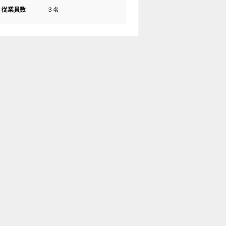
従業員数
３名