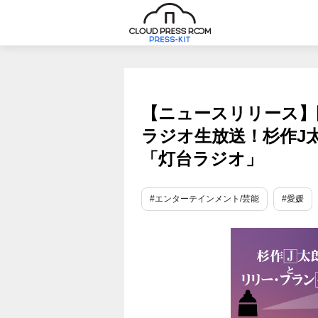
【ニュースリリース】
ラジオ生放送！杉作J
「灯台ラジオ」
#エンターテインメント/芸能
#愛媛