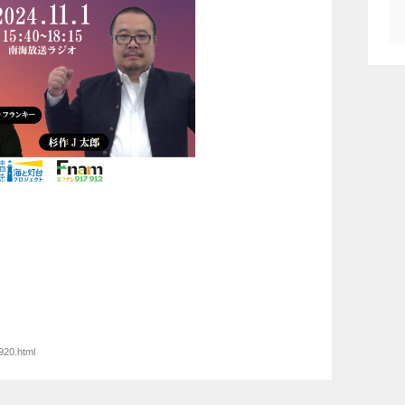
920.html