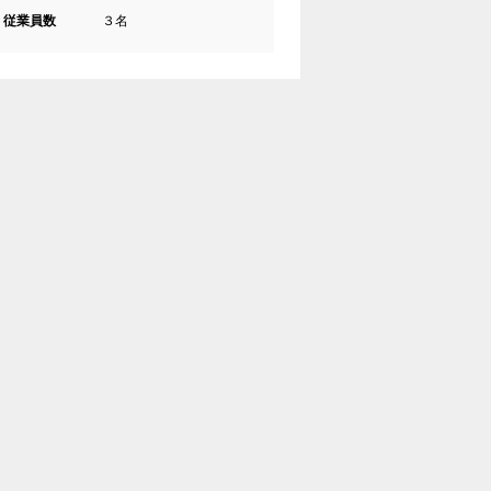
従業員数
３名