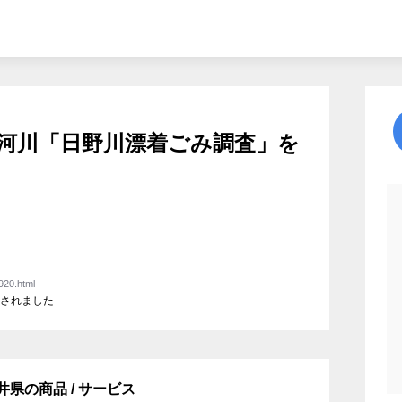
河川「日野川漂着ごみ調査」を
920.html
載されました
 福井県の商品 / サービス