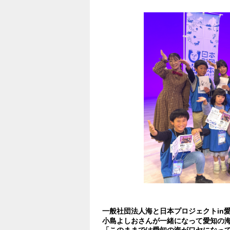
一般社団法人海と日本プロジェクトin
小島よしおさんが一緒になって愛知の