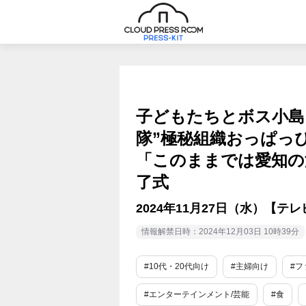
子どもたちとボス小島
隊”極秘組織おっぱっ
「このままでは愛知の
了式
2024年11月27日（水）【
情報解禁日時：2024年12月03日 10時39分
#10代・20代向け
#主婦向け
#フ
#エンターテインメント/芸能
#食