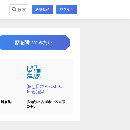
新規登録
ログイン
検索
話を聞いてみたい
海と日本PROJECT
in 愛知県
所在地
愛知県名古屋市中区大須
2-4-8