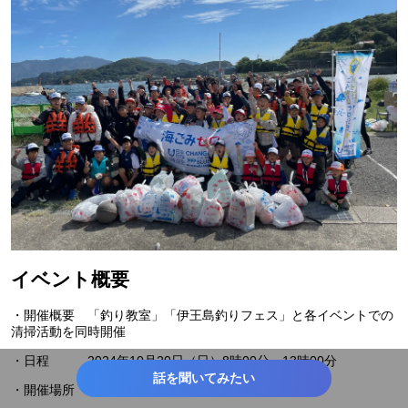
イベント概要
・開催概要 「釣り教室」「伊王島釣りフェス」と各イベントでの
清掃活動を同時開催
・日程 2024年10月20日（日）8時00分～13時00分
話を聞いてみたい
・開催場所 長崎市伊王島の海岸沿い