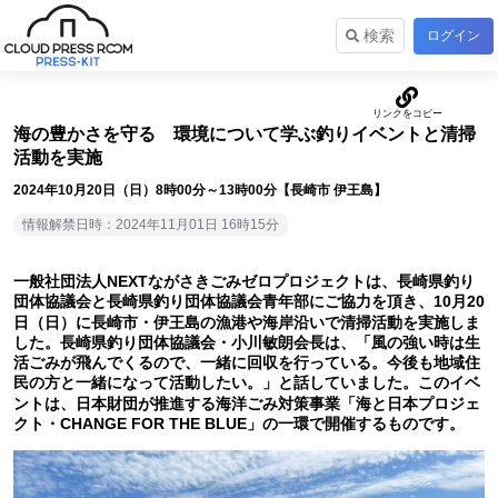
検索
ログイン
海の豊かさを守る 環境について学ぶ釣りイベントと清掃
活動を実施
2024年10月20日（日）8時00分～13時00分【長崎市 伊王島】
情報解禁日時：2024年11月01日 16時15分
一般社団法人NEXTながさきごみゼロプロジェクトは、長崎県釣り
団体協議会と長崎県釣り団体協議会青年部にご協力を頂き、10月20
日（日）に長崎市・伊王島の漁港や海岸沿いで清掃活動を実施しま
した。長崎県釣り団体協議会・小川敏朗会長は、「風の強い時は生
活ごみが飛んでくるので、一緒に回収を行っている。今後も地域住
民の方と一緒になって活動したい。」と話していました。このイベ
ントは、日本財団が推進する海洋ごみ対策事業「海と日本プロジェ
クト・CHANGE FOR THE BLUE」の一環で開催するものです。