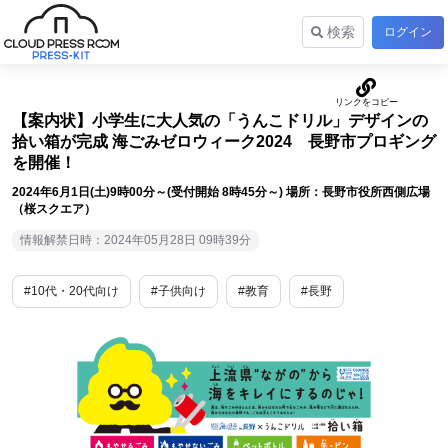
検索
ログイン
【案内状】小学生に大人気の「うんこドリル」デザインの
拾い箱が完成 海ごみゼロウィーク2024 長野市プロギング
を開催！
2024年6月1日(土)9時00分～(受付開始 8時45分～) 場所：長野市役所西側広場
（桜スクエア）
情報解禁日時：2024年05月28日 09時39分
#10代・20代向け
#子供向け
#教育
#長野