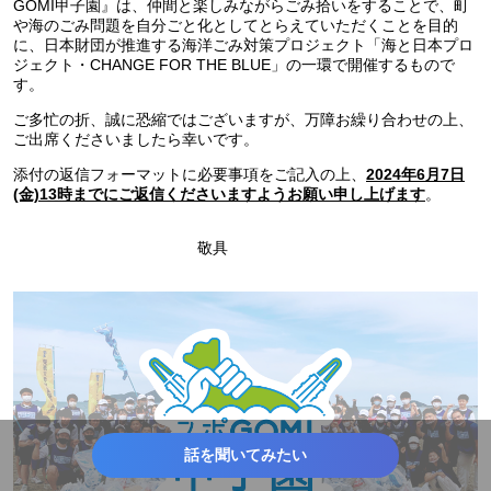
GOMI甲子園』は、仲間と楽しみながらごみ拾いをすることで、町
や海のごみ問題を自分ごと化としてとらえていただくことを目的
に、日本財団が推進する海洋ごみ対策プロジェクト「海と日本プロ
ジェクト・CHANGE FOR THE BLUE」の一環で開催するもので
す。
ご多忙の折、誠に恐縮ではございますが、万障お繰り合わせの上、
ご出席くださいましたら幸いです。
添付の返信フォーマットに必要事項をご記入の上、
2024年6月7日
。
(金)13時までにご返信くださいますようお願い申し上げます
敬具
話を聞いてみたい