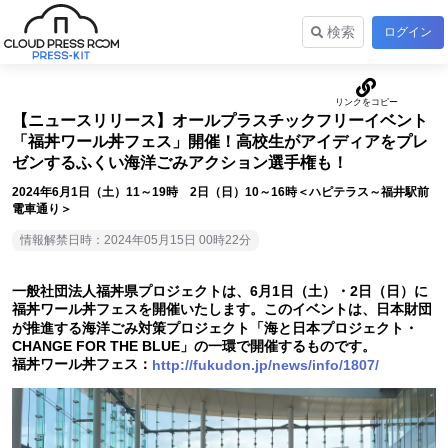
検索
ログイン
【ニュースリリース】オールプラスチックフリーイベント
「福丼ワール丼フェス」開催！高校生がアイディアをプレ
ゼンするふくい海洋ごみアクション選手権も！
2024年6月1日（土）11～19時 2日（日）10～16時＜ハピテラス～福井駅前
電車通り＞
情報解禁日時：2024年05月15日 00時22分
一般社団法人福丼県プロジェクトは、6月1日（土）・2日（日）に
福丼ワール丼フェスを開催いたします。このイベントは、日本財団
が推進する海洋ごみ対策プロジェクト「海と日本プロジェクト・
CHANGE FOR THE BLUE」の一環で開催するものです。
福丼ワール丼フェス：
http://fukudon.jp/news/info/1807/