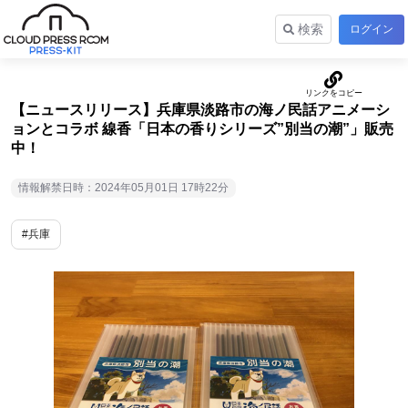
検索
ログイン
【ニュースリリース】兵庫県淡路市の海ノ民話アニメーシ
ョンとコラボ 線香「日本の香りシリーズ”別当の潮”」販売
中！
情報解禁日時：2024年05月01日 17時22分
#兵庫