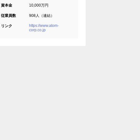
資本金
10,000万円
従業員数
908人（連結）
https://www.atom-
リンク
corp.co.jp