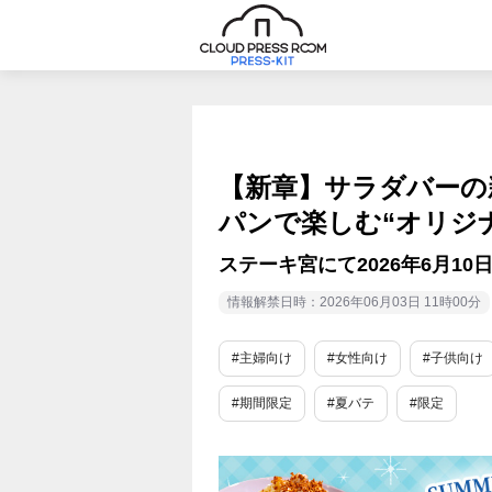
【新章】サラダバーの
パンで楽しむ“オリジ
ステーキ宮にて2026年6月1
情報解禁日時：2026年06月03日 11時00分
#主婦向け
#女性向け
#子供向け
#期間限定
#夏バテ
#限定