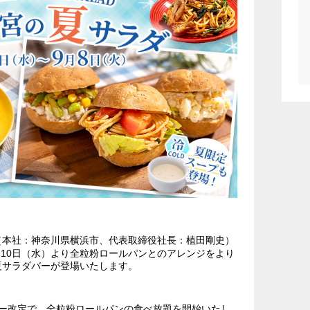
（本社：神奈川県横浜市、代表取締役社長：植田剛史）
月10日（水）より全粒粉ロールパンとのアレンジをより
夏サラダバーが登場いたします。
ー改定で、全粒粉ロールパンの食べ放題を開始いたし