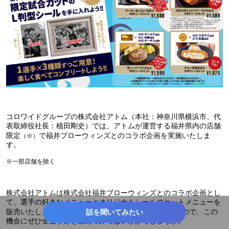
コロワイドグループの株式会社アトム（本社：神奈川県横浜市、代
表取締役社長：植田剛史）では、アトムが運営する福井県内の店舗
限定
で福井ブローウィンズとのコラボ企画を実施いたしま
（※）
す。
※一部店舗を除く
株式会社アトムは株式会社福井ブローウィンズとのコラボ企画とし
て、選手の好きなメニューとオリジナルシールのセットメニューを
販売いたします。第1弾とは異なる選手が登場しているので、この
話を聞いてみたい
機会にぜひ全選手分を集めてみてはいかがでしょうか。